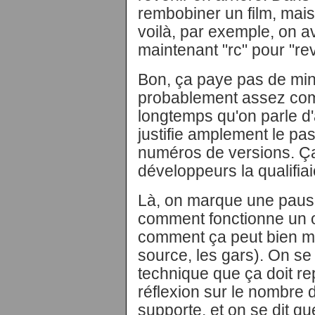
rembobiner un film, ma
voilà, par exemple, on av
maintenant "rc" pour "re
Bon, ça paye pas de min
probablement assez comp
longtemps qu'on parle d
justifie amplement le pa
numéros de versions. Ça
développeurs la qualifia
Là, on marque une pause 
comment fonctionne un 
comment ça peut bien ma
source, les gars). On se
technique que ça doit re
réflexion sur le nombre 
supporte, et on se dit q