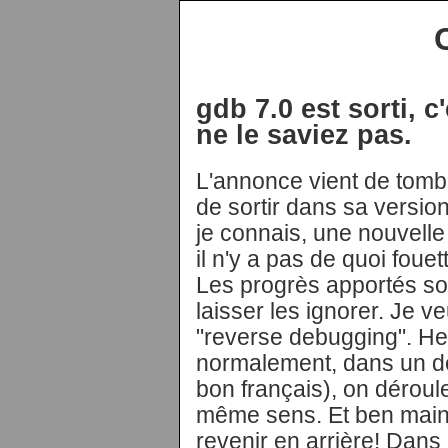
gdb 7.0 est sorti, c
ne le saviez pas.
L'annonce vient de tomber
de sortir dans sa version
je connais, une nouvelle
il n'y a pas de quoi fou
Les progrès apportés son
laisser les ignorer. Je v
"reverse debugging". Hei
normalement, dans un d
bon français), on déroul
même sens. Et ben mainte
revenir en arrière! Dans