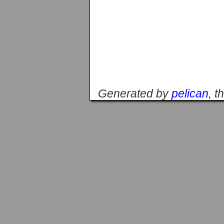
Generated by
pelican
, 