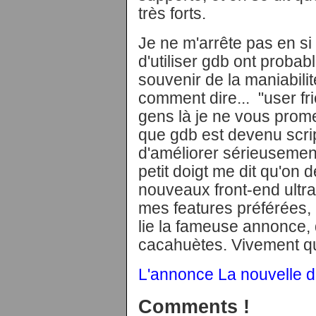
très forts.
Je ne m'arrête pas en si
d'utiliser gdb ont prob
souvenir de la maniabili
comment dire... "user fr
gens là je ne vous prom
que gdb est devenu scri
d'améliorer sérieusemen
petit doigt me dit qu'on 
nouveaux front-end ultra 
mes features préférées, 
lie la fameuse annonce, 
cacahuètes. Vivement qu
L'annonce
La nouvelle d
Comments !